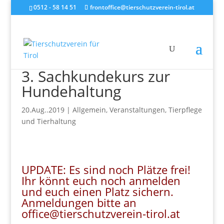
0512 - 58 14 51
frontoffice@tierschutzverein-tirol.at
3. Sachkundekurs zur
Hundehaltung
20.Aug..2019
|
Allgemein
,
Veranstaltungen
,
Tierpflege
und Tierhaltung
UPDATE: Es sind noch Plätze frei!
Ihr könnt euch noch anmelden
und euch einen Platz sichern.
Anmeldungen bitte an
office@tierschutzverein-tirol.at