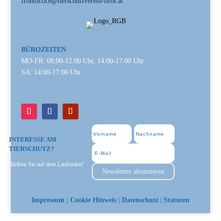
frontoffice@tierschutzverein-tirol.at
BÜROZEITEN
MO-FR: 08:00-12:00 Uhr, 14:00-17:00 Uhr
SA: 14:00-17:00 Uhr
INTERESSE AM
TIERSCHUTZ?
Bleiben Sie auf dem Laufenden!
Newsletter abonnieren
Impressum
|
Cookie Hinweis
|
Datenschutz
|
Statuten