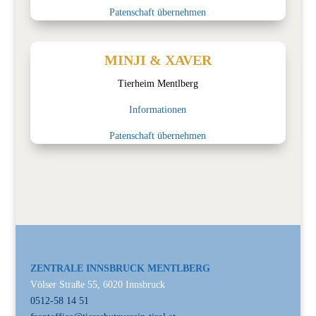
Patenschaft übernehmen
MINJI & XAVER
Tierheim Mentlberg
Informationen
Patenschaft übernehmen
ZENTRALE INNSBRUCK MENTLBERG
Völser Straße 55, 6020 Innsbruck
0512-58 14 51