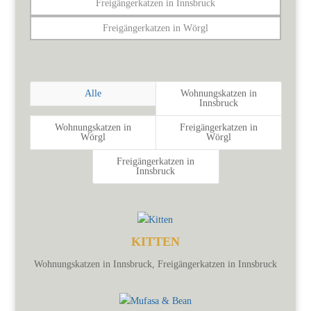
Freigängerkatzen in Innsbruck
Freigängerkatzen in Wörgl
Alle
Wohnungskatzen in
Innsbruck
Wohnungskatzen in
Freigängerkatzen in
Wörgl
Wörgl
Freigängerkatzen in
Innsbruck
KITTEN
Wohnungskatzen in Innsbruck
,
Freigängerkatzen in Innsbruck