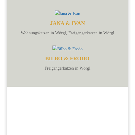
JANA & IVAN
Wohnungskatzen in Wörgl
,
Freigängerkatzen in Wörgl
BILBO & FRODO
Freigängerkatzen in Wörgl
Hier können Sie alle Katzen ansehen