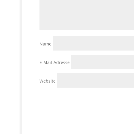
Name
E-Mail-Adresse
Website