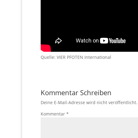
Quelle: VIER PFOTEN International
Kommentar Schreiben
Deine E-Mail-Adresse wird nicht veröffentlicht.
Kommentar
*