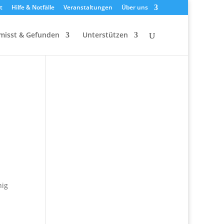
t
Hilfe & Notfälle
Veranstaltungen
Über uns
misst & Gefunden
Unterstützen
nig