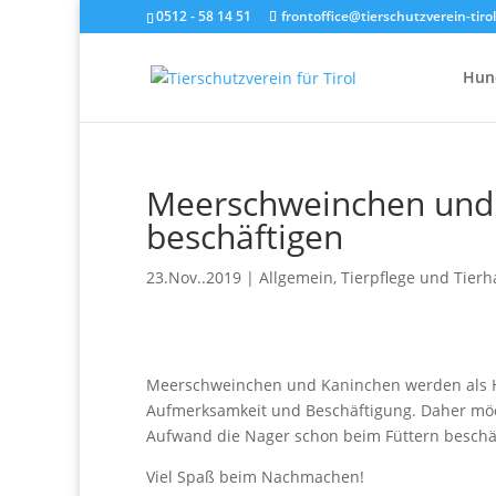
0512 - 58 14 51
frontoffice@tierschutzverein-tirol
Hun
Meerschweinchen und 
beschäftigen
23.Nov..2019
|
Allgemein
,
Tierpflege und Tierh
Meerschweinchen und Kaninchen werden als Hau
Aufmerksamkeit und Beschäftigung. Daher möc
Aufwand die Nager schon beim Füttern beschä
Viel Spaß beim Nachmachen!