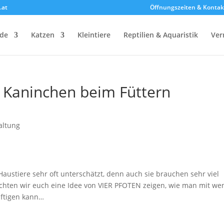
.at
Öffnungszeiten & Kontak
de
Katzen
Kleintiere
Reptilien & Aquaristik
Ver
Kaninchen beim Füttern
altung
stiere sehr oft unterschätzt, denn auch sie brauchen sehr viel
hten wir euch eine Idee von VIER PFOTEN zeigen, wie man mit we
ftigen kann…