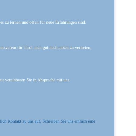
ues zu lernen und offen für neue Erfahrungen sind.
tzverein für Tirol auch gut nach außen zu vertreten,
zeit vereinbaren Sie in Absprache mit uns.
lich Kontakt zu uns auf. Schreiben Sie uns einfach eine