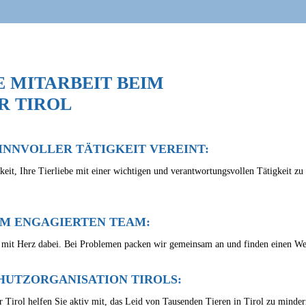
E MITARBEIT BEIM
R TIROL
INNVOLLER TÄTIGKEIT VEREINT:
keit, Ihre Tierliebe mit einer wichtigen und verantwortungsvollen Tätigkeit zu
EM ENGAGIERTEN TEAM:
r mit Herz dabei. Bei Problemen packen wir gemeinsam an und finden einen We
HUTZORGANISATION TIROLS:
r Tirol helfen Sie aktiv mit, das Leid von Tausenden Tieren in Tirol zu minder