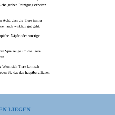
lche groben Reinigungsarbeiten
n Acht, dass die Tiere immer
eren auch wirklich gut geht.
ppiche, Näpfe oder sonstige
lten Spielzeuge um die Tiere
ten.
:
Wenn sich Tiere komisch
eben Sie das den hauptberuflichen
EN LIEGEN