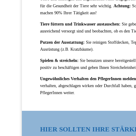
für die Gesundheit der Tiere sehr wichtig.
Achtung:
So
machen 90% Ihrer Tätigkeit aus!
Tiere füttern und Trinkwasser austauschen:
Sie gebe
ausreichend versorgt sind und beobachten, ob es den Ti
Putzen der Ausstattung:
Sie reinigen Stoffdecken, Te
Ausrüstung (z.B. Kratzbäume).
Spielen & streicheln:
Sie benutzen unsere bereitgestel
positiv zu beschäftigen und geben Ihnen Streicheleinhei
Ungewöhnliches Verhalten den PflegerInnen melden
verhalten, abgeschlagen wirken oder Durchfall haben, g
PflegerInnen weiter.
HIER SOLLTEN IHRE STÄRK