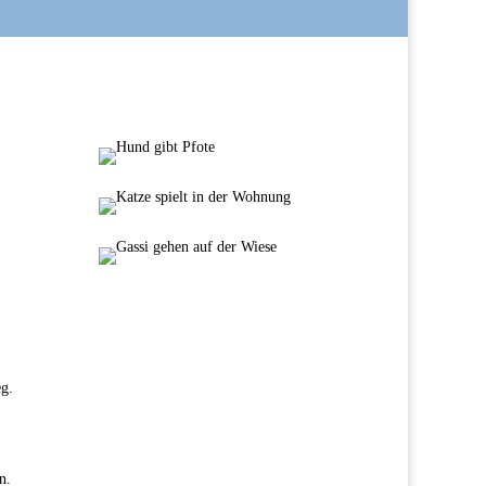
g.
n.