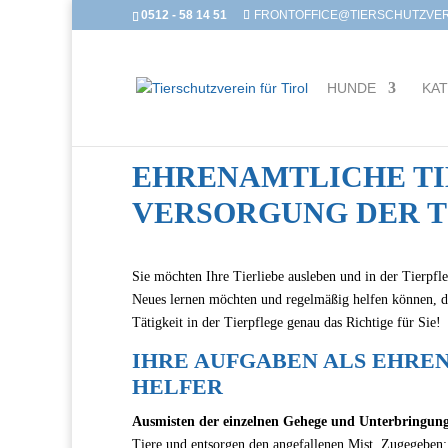
0512 - 58 14 51
FRONTOFFICE@TIERSCHUTZVERE
HUNDE
KA
EHRENAMTLICHE TIE
VERSORGUNG DER T
Sie möchten Ihre Tierliebe ausleben und in der Tierpf
Neues lernen möchten und regelmäßig helfen können, da
Tätigkeit in der Tierpflege genau das Richtige für Sie!
IHRE AUFGABEN ALS EHRE
HELFER
Ausmisten der einzelnen Gehege und Unterbringun
Tiere und entsorgen den angefallenen Mist. Zugegeben: 