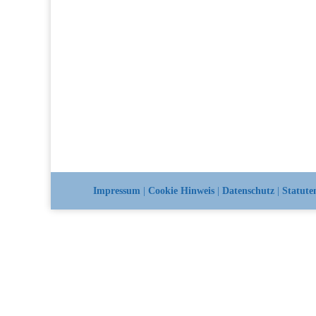
Impressum
|
Cookie Hinweis
|
Datenschutz
|
Statute