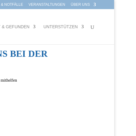
E & NOTFÄLLE
VERANSTALTUNGEN
ÜBER UNS
T & GEFUNDEN
UNTERSTÜTZEN
S BEI DER