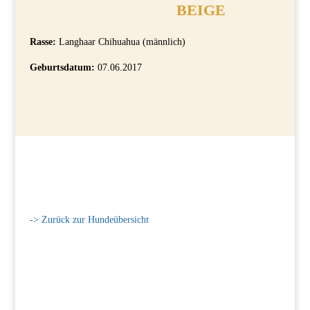
Rasse:
Langhaar Chihuahua (männlich)
Geburtsdatum:
07.06.2017
-> Zurück zur Hundeübersicht
Interesse? Hier klicken und Kontakt
aufnehmen!