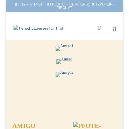
0512 - 58 14 51
FRONTOFFICE@TIERSCHUTZVEREIN-
TIROL.AT
AMIGO