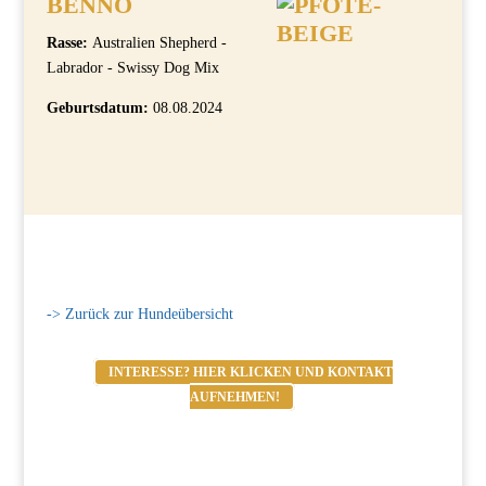
BENNO
Rasse:
Australien Shepherd -
Labrador - Swissy Dog Mix
Geburtsdatum:
08.08.2024
-> Zurück zur Hundeübersicht
INTERESSE? HIER KLICKEN UND KONTAKT
AUFNEHMEN!