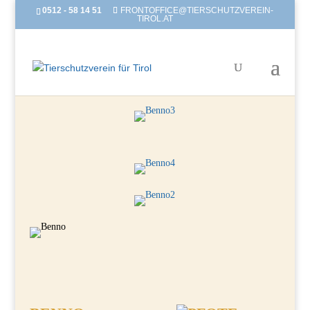
0512 - 58 14 51
FRONTOFFICE@TIERSCHUTZVEREIN-
TIROL.AT