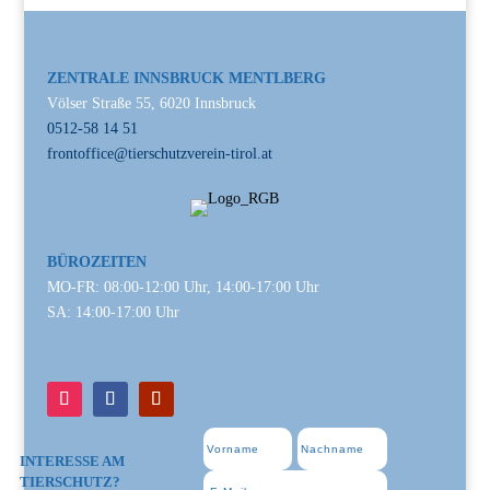
ZENTRALE INNSBRUCK MENTLBERG
Völser Straße 55, 6020 Innsbruck
0512-58 14 51
frontoffice@tierschutzverein-tirol.at
BÜROZEITEN
MO-FR: 08:00-12:00 Uhr, 14:00-17:00 Uhr
SA: 14:00-17:00 Uhr
INTERESSE AM
TIERSCHUTZ?