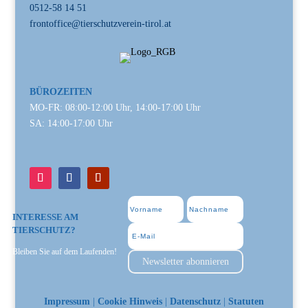
0512-58 14 51
frontoffice@tierschutzverein-tirol.at
BÜROZEITEN
MO-FR: 08:00-12:00 Uhr, 14:00-17:00 Uhr
SA: 14:00-17:00 Uhr
INTERESSE AM
TIERSCHUTZ?
Bleiben Sie auf dem Laufenden!
Newsletter abonnieren
Impressum
|
Cookie Hinweis
|
Datenschutz
|
Statuten