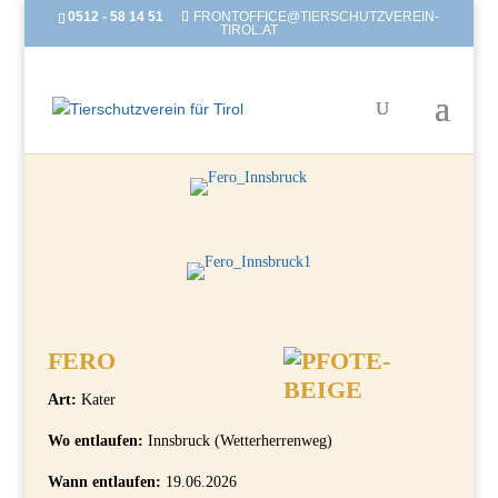
0512 - 58 14 51
FRONTOFFICE@TIERSCHUTZVEREIN-
TIROL.AT
FERO
Art:
Kater
Wo entlaufen:
Innsbruck (Wetterherrenweg)
Wann entlaufen:
19.06.2026