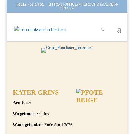
0512 - 58 14 51
FRONTOFFICE@TIERSCHUTZVEREIN-
TIROL.AT
KATER GRINS
Art:
Kater
Wo gefunden:
Grins
Wann gefunden:
Ende April 2026