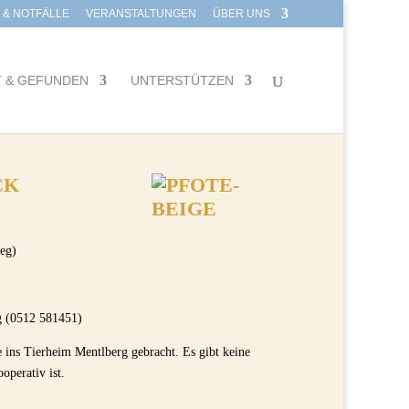
E & NOTFÄLLE
VERANSTALTUNGEN
ÜBER UNS
T & GEFUNDEN
UNTERSTÜTZEN
CK
eg)
 (0512 581451)
ins Tierheim Mentlberg gebracht. Es gibt keine
ooperativ ist.