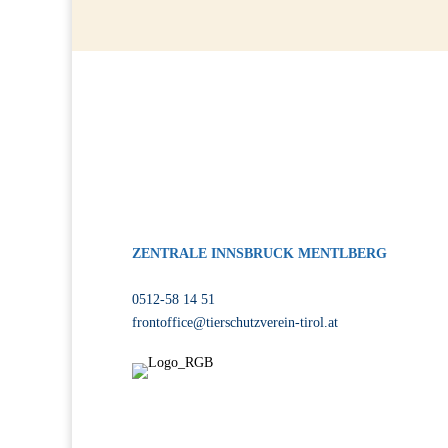
ZENTRALE INNSBRUCK MENTLBERG
Völser Straße 55, 6020 Innsbruck
0512-58 14 51
frontoffice@tierschutzverein-tirol.at