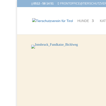
0512 - 58 14 51
FRONTOFFICE@TIERSCHUTZVERE
HUNDE
KA