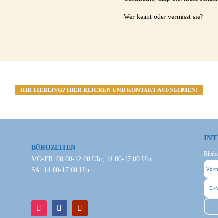
Wer kennt oder vermisst sie?
IHR LIEBLING? HIER KLICKEN UND KONTAKT AUFNEHMEN!
INT
BÜROZEITEN
Bleib
MO-FR: 08:00-12:00 Uhr, 14:00-17:00 Uhr
SA: 14:00-17:00 Uhr