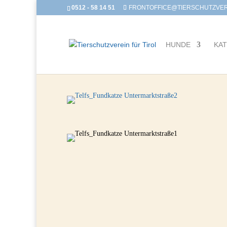
0512 - 58 14 51
FRONTOFFICE@TIERSCHUTZVERE
HUNDE
KA