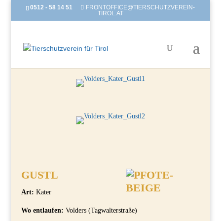
0512 - 58 14 51
FRONTOFFICE@TIERSCHUTZVEREIN-
TIROL.AT
GUSTL
Art:
Kater
Wo entlaufen:
Volders (Tagwalterstraße)