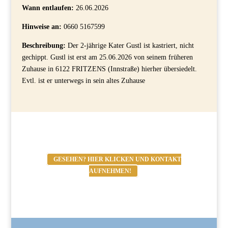
Wann entlaufen:
26.06.2026
Hinweise an:
0660 5167599
Beschreibung:
Der 2-jährige Kater Gustl ist kastriert, nicht
gechippt. Gustl ist erst am 25.06.2026 von seinem früheren
Zuhause in 6122 FRITZENS (Innstraße) hierher übersiedelt.
Evtl. ist er unterwegs in sein altes Zuhause
GESEHEN? HIER KLICKEN UND KONTAKT
AUFNEHMEN!