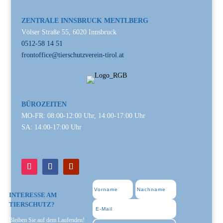
ZENTRALE INNSBRUCK MENTLBERG
Völser Straße 55, 6020 Innsbruck
0512-58 14 51
frontoffice@tierschutzverein-tirol.at
BÜROZEITEN
MO-FR: 08:00-12:00 Uhr, 14:00-17:00 Uhr
SA: 14:00-17:00 Uhr
INTERESSE AM
TIERSCHUTZ?
Bleiben Sie auf dem Laufenden!