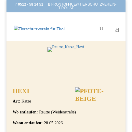
0512 - 58 14 51
FRONTOFFICE@TIERSCHUTZVEREIN-
TIROL.AT
HEXI
Art:
Katze
Wo entlaufen:
Reutte (Weidenstraße)
Wann entlaufen:
28.05.2026