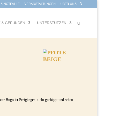
E & NOTFÄLLE
VERANSTALTUNGEN
ÜBER UNS
T & GEFUNDEN
UNTERSTÜTZEN
ter Hugo ist Freigänger, nicht gechippt und scheu