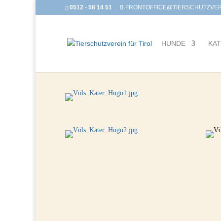
0512 - 58 14 51
FRONTOFFICE@TIERSCHUTZVERE
HUNDE
KA