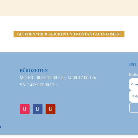
GESEHEN? HIER KLICKEN UND KONTAKT AUFNEHMEN!
INT
BÜROZEITEN
Bleib
MO-FR: 08:00-12:00 Uhr, 14:00-17:00 Uhr
SA: 14:00-17:00 Uhr
n