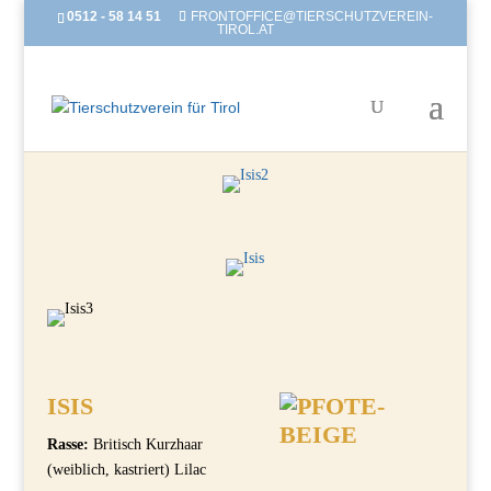
0512 - 58 14 51
FRONTOFFICE@TIERSCHUTZVEREIN-
TIROL.AT
ISIS
Rasse:
Britisch Kurzhaar
(weiblich, kastriert) Lilac