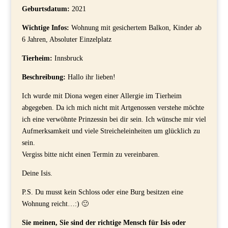
Geburtsdatum:
2021
Wichtige Infos:
Wohnung mit gesichertem Balkon, Kinder ab
6 Jahren, Absoluter Einzelplatz
Tierheim:
Innsbruck
Beschreibung:
Hallo ihr lieben!
Ich wurde mit Diona wegen einer Allergie im Tierheim
abgegeben. Da ich mich nicht mit Artgenossen verstehe möchte
ich eine verwöhnte Prinzessin bei dir sein. Ich wünsche mir viel
Aufmerksamkeit und viele Streicheleinheiten um glücklich zu
sein.
Vergiss bitte nicht einen Termin zu vereinbaren.
Deine Isis.
P.S. Du musst kein Schloss oder eine Burg besitzen eine
Wohnung reicht…:) 🙂
Sie meinen, Sie sind der richtige Mensch für Isis oder