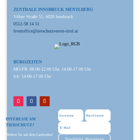
ZENTRALE INNSBRUCK MENTLBERG
Völser Straße 55, 6020 Innsbruck
0512-58 14 51
frontoffice@tierschutzverein-tirol.at
BÜROZEITEN
MO-FR: 08:00-12:00 Uhr, 14:00-17:00 Uhr
SA: 14:00-17:00 Uhr
INTERESSE AM
TIERSCHUTZ?
Bleiben Sie auf dem Laufenden!
Newsletter abonnieren