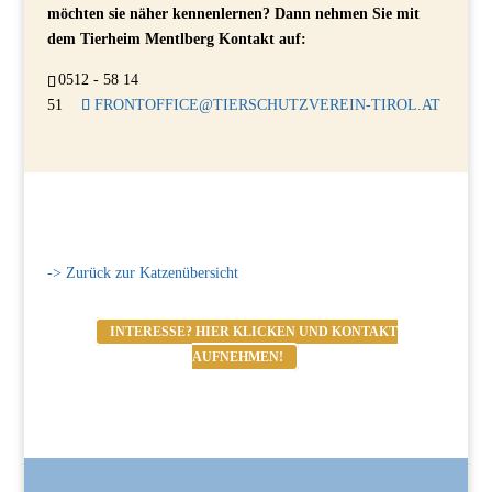
möchten sie näher kennenlernen? Dann nehmen Sie mit
dem Tierheim Mentlberg Kontakt auf:
0512 - 58 14
51
FRONTOFFICE@TIERSCHUTZVEREIN-TIROL.AT
-> Zurück zur Katzenübersicht
INTERESSE? HIER KLICKEN UND KONTAKT
AUFNEHMEN!