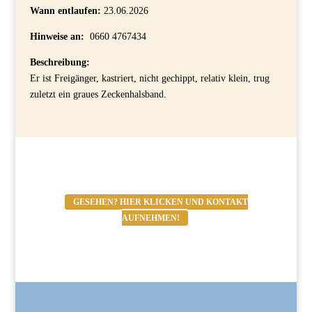
Wann entlaufen:
23.06.2026
Hinweise an:
0660 4767434
Beschreibung:
Er ist Freigänger, kastriert, nicht gechippt, relativ klein, trug
zuletzt ein graues Zeckenhalsband.
GESEHEN? HIER KLICKEN UND KONTAKT
AUFNEHMEN!