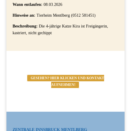
Wann entlaufen:
08.03.2026
Hinweise an:
Tierheim Mentlberg (0512 581451)
Beschreibung:
Die 4-jährige Katze Kira ist Freigängerin,
kastriert, nicht gechippt
GESEHEN? HIER KLICKEN UND KONTAKT
AUFNEHMEN!
ZENTRALE INNSBRUCK MENTLBERG