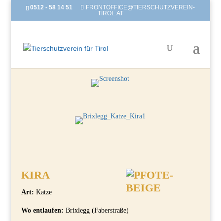
0512 - 58 14 51
FRONTOFFICE@TIERSCHUTZVEREIN-
TIROL.AT
KIRA
Art:
Katze
Wo entlaufen:
Brixlegg (Faberstraße)