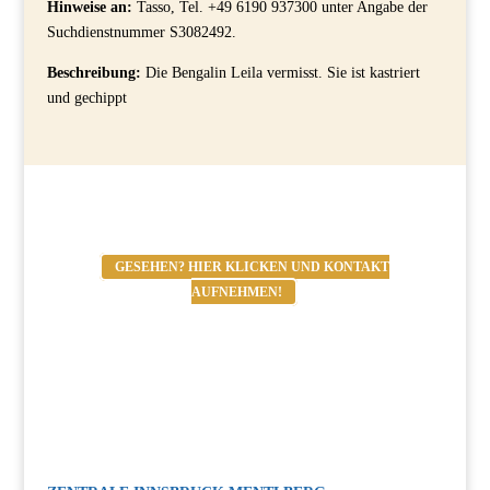
Hinweise an:
Tasso, Tel. +49 6190 937300 unter Angabe der
Suchdienstnummer S3082492.
Beschreibung:
Die Bengalin Leila vermisst. Sie ist kastriert
und gechippt
GESEHEN? HIER KLICKEN UND KONTAKT
AUFNEHMEN!