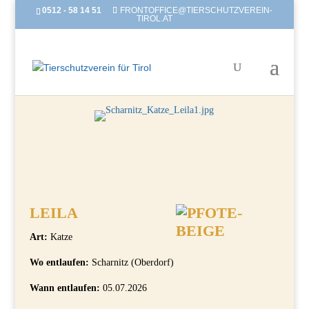
0512 - 58 14 51
FRONTOFFICE@TIERSCHUTZVEREIN-
TIROL.AT
LEILA
Art:
Katze
Wo entlaufen:
Scharnitz (Oberdorf)
Wann entlaufen:
05.07.2026