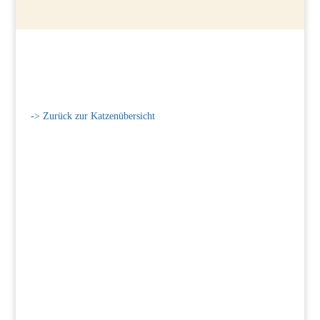
-> Zurück zur Katzenübersicht
Interesse? Hier klicken und Kontakt
aufnehmen!