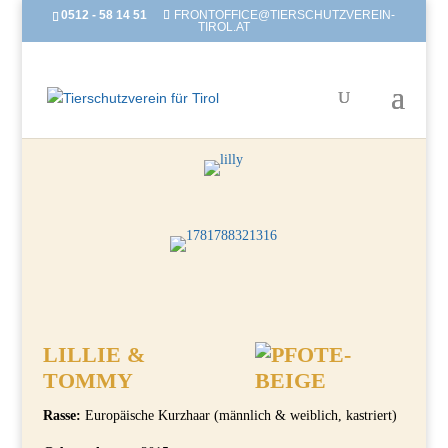
0512 - 58 14 51
FRONTOFFICE@TIERSCHUTZVEREIN-
TIROL.AT
LILLIE &
TOMMY
Rasse:
Europäische Kurzhaar (männlich & weiblich, kastriert)