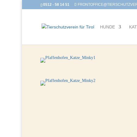
0512 - 58 14 51
FRONTOFFICE@TIERSCHUTZVERE
HUNDE
KA