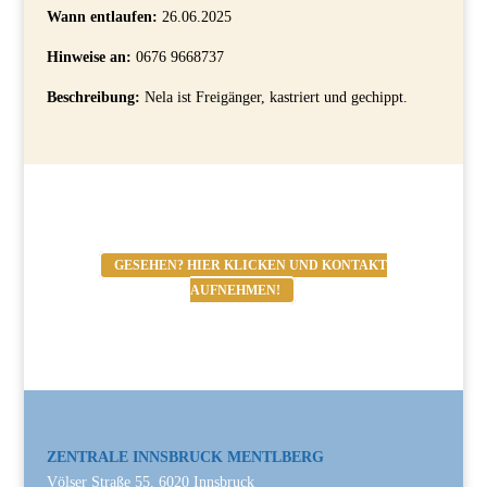
Wann entlaufen:
26.06.2025
Hinweise an:
0676 9668737
Beschreibung:
Nela ist Freigänger, kastriert und gechippt.
GESEHEN? HIER KLICKEN UND KONTAKT
AUFNEHMEN!
ZENTRALE INNSBRUCK MENTLBERG
Völser Straße 55, 6020 Innsbruck