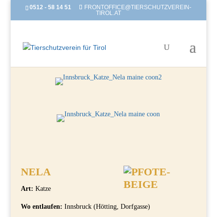
0512 - 58 14 51
FRONTOFFICE@TIERSCHUTZVEREIN-
TIROL.AT
NELA
Art:
Katze
Wo entlaufen:
Innsbruck (Hötting, Dorfgasse)