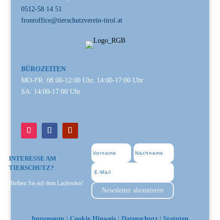
0512-58 14 51
frontoffice@tierschutzverein-tirol.at
BÜROZEITEN
MO-FR: 08:00-12:00 Uhr, 14:00-17:00 Uhr
SA: 14:00-17:00 Uhr
INTERESSE AM
TIERSCHUTZ?
Bleiben Sie auf dem Laufenden!
Newsletter abonnieren
Impressum
|
Cookie Hinweis
|
Datenschutz
|
Statuten