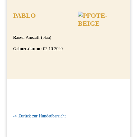
PABLO
Rasse:
Amstaff (blau)
Geburtsdatum:
02.10.2020
-> Zurück zur Hundeübersicht
Interesse? Hier klicken und Kontakt