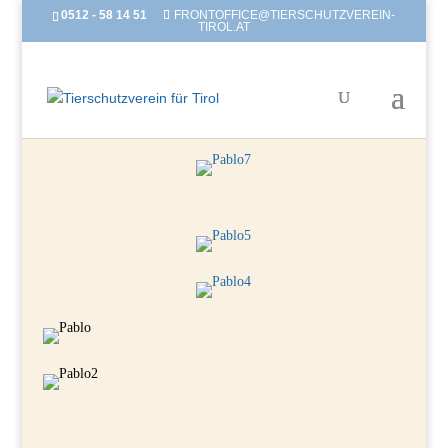
0512 - 58 14 51
FRONTOFFICE@TIERSCHUTZVEREIN-
TIROL.AT