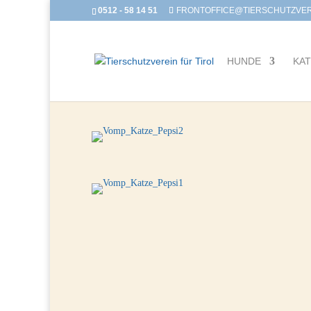
0512 - 58 14 51
FRONTOFFICE@TIERSCHUTZVERE
HUNDE
KA