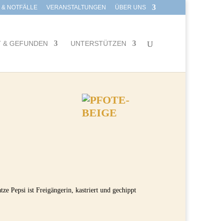
E & NOTFÄLLE
VERANSTALTUNGEN
ÜBER UNS
T & GEFUNDEN
UNTERSTÜTZEN
ze Pepsi ist Freigängerin, kastriert und gechippt