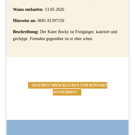
Wann entlaufen:
13.05.2026
Hinweise an:
0681 81397159
Beschreibung:
Der Kater Rocky ist Freigänger, kastriert und
gechippt. Fremden gegenüber ist er eher scheu
GESEHEN? HIER KLICKEN UND KONTAKT
AUFNEHMEN!