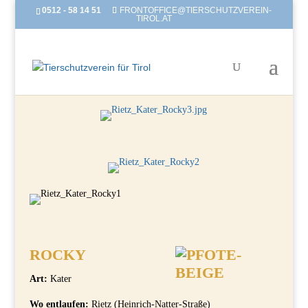
0512 - 58 14 51
FRONTOFFICE@TIERSCHUTZVEREIN-
TIROL.AT
ROCKY
Art:
Kater
Wo entlaufen:
Rietz (Heinrich-Natter-Straße)