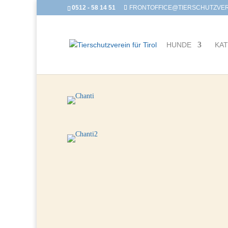
0512 - 58 14 51
FRONTOFFICE@TIERSCHUTZVERE
HUNDE
KA