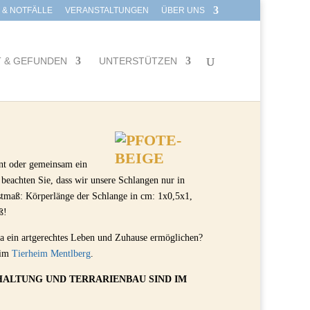
E & NOTFÄLLE
VERANSTALTUNGEN
ÜBER UNS
T & GEFUNDEN
UNTERSTÜTZEN
nt oder gemeinsam ein
 beachten Sie, dass wir unsere Schlangen nur in
stmaß: Körperlänge der Schlange in cm: 1x0,5x1,
ß!
a ein artgerechtes Leben und Zuhause ermöglichen?
 im
Tierheim Mentlberg
.
HALTUNG UND TERRARIENBAU SIND IM