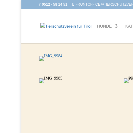
0512 - 58 14 51
FRONTOFFICE@TIERSCHUTZVERE
HUNDE
KA