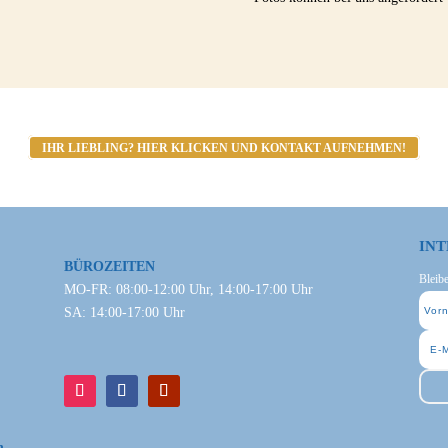
IHR LIEBLING? HIER KLICKEN UND KONTAKT AUFNEHMEN!
INT
BÜROZEITEN
Bleib
MO-FR: 08:00-12:00 Uhr, 14:00-17:00 Uhr
SA: 14:00-17:00 Uhr
n