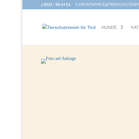
0512 - 58 14 51
FRONTOFFICE@TIERSCHUTZVERE
HUNDE
KA