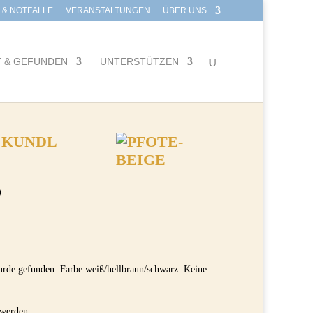
E & NOTFÄLLE
VERANSTALTUNGEN
ÜBER UNS
T & GEFUNDEN
UNTERSTÜTZEN
 KUNDL
)
urde gefunden. Farbe weiß/hellbraun/schwarz. Keine
 werden.