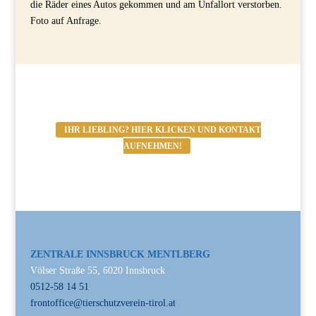
die Räder eines Autos gekommen und am Unfallort verstorben.
Foto auf Anfrage.
IHR LIEBLING? HIER KLICKEN UND KONTAKT
AUFNEHMEN!
ZENTRALE INNSBRUCK MENTLBERG
Völser Straße 55, 6020 Innsbruck
0512-58 14 51
frontoffice@tierschutzverein-tirol.at