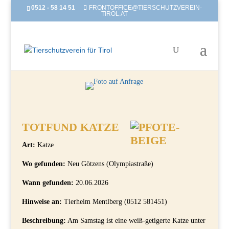
0512 - 58 14 51
FRONTOFFICE@TIERSCHUTZVEREIN-
TIROL.AT
TOTFUND KATZE
Art:
Katze
Wo gefunden:
Neu Götzens (Olympiastraße)
Wann gefunden:
20.06.2026
Hinweise an:
Tierheim Mentlberg (0512 581451)
Beschreibung:
Am Samstag ist eine weiß-getigerte Katze unter