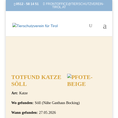
0512 - 58 14 51
FRONTOFFICE@TIERSCHUTZVEREIN-
TIROL.AT
TOTFUND KATZE
SÖLL
Art:
Katze
Wo gefunden:
Söll (Nähe Gasthaus Bocking)
Wann gefunden:
27.05.2026