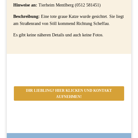
Hinweise an:
Tierheim Mentlberg (0512 581451)
Beschreibung:
Eine tote graue Katze wurde gesichtet. Sie liegt
am Straßenrand von Söll kommend Richtung Scheffau.
Es gibt keine näheren Details und auch keine Fotos.
IHR LIEBLING? HIER KLICKEN UND KONTAKT
AUFNEHMEN!