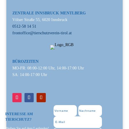
ZENTRALE INNSBRUCK MENTLBERG
Völser Straße 55, 6020 Innsbruck
0512-58 14 51
frontoffice@tierschutzverein-tirol.at
BÜROZEITEN
MO-FR: 08:00-12:00 Uhr, 14:00-17:00 Uhr
SA: 14:00-17:00 Uhr
INTERESSE AM
TIERSCHUTZ?
Bleiben Sie auf dem Laufenden!