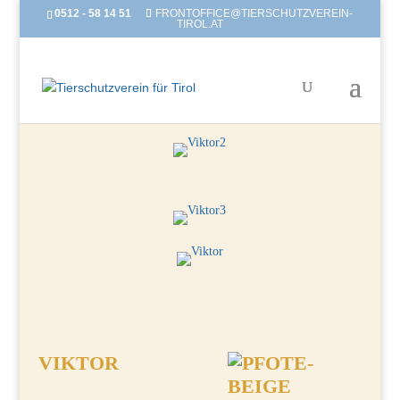
0512 - 58 14 51
FRONTOFFICE@TIERSCHUTZVEREIN-
TIROL.AT
VIKTOR