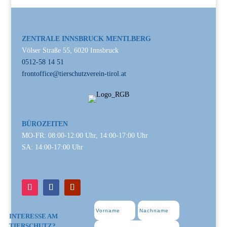
ZENTRALE INNSBRUCK MENTLBERG
Völser Straße 55, 6020 Innsbruck
0512-58 14 51
frontoffice@tierschutzverein-tirol.at
BÜROZEITEN
MO-FR: 08:00-12:00 Uhr, 14:00-17:00 Uhr
SA: 14:00-17:00 Uhr
INTERESSE AM
TIERSCHUTZ?