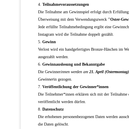
Teilnahmevoraussetzungen
Die Teilnahme am Gewinnspiel erfolgt durch Erfüllun
Überweisung mit dem Verwendungszweck
"Oster-Gew
Jede erfüllte Teilnahmebedingung ergibt eine Gewinnc
Instagram wird die Teilnahme doppelt gezählt.
Gewinn
Verlost wird ein handgefertigtes Bronze-Häschen im W
ausgezahlt werden.
Gewinnauslosung und Bekanntgabe
Die Gewinner
innen werden am
21. April (Ostermontag)
Gewinner
in gezogen.
Veröffentlichung der Gewinner*innen
Die Teilnehmer*innen erklären sich mit der Teilnahme 
veröffentlicht werden dürfen.
Datenschutz
Die erhobenen personenbezogenen Daten werden ausschl
die Daten gelöscht.