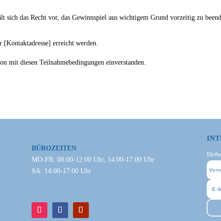
ält sich das Recht vor, das Gewinnspiel aus wichtigem Grund vorzeitig zu been
r [Kontaktadresse] erreicht werden.
son mit diesen Teilnahmebedingungen einverstanden.
INT
BÜROZEITEN
Bleib
MO-FR: 08:00-12:00 Uhr, 14:00-17:00 Uhr
SA: 14:00-17:00 Uhr