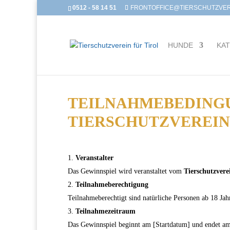
0512 - 58 14 51
FRONTOFFICE@TIERSCHUTZVERE
HUNDE
KA
TEILNAHMEBEDINGU
TIERSCHUTZVEREINS
Veranstalter
Das Gewinnspiel wird veranstaltet vom
Tierschutzvere
Teilnahmeberechtigung
Teilnahmeberechtigt sind natürliche Personen ab 18 Jah
Teilnahmezeitraum
Das Gewinnspiel beginnt am [Startdatum] und endet a