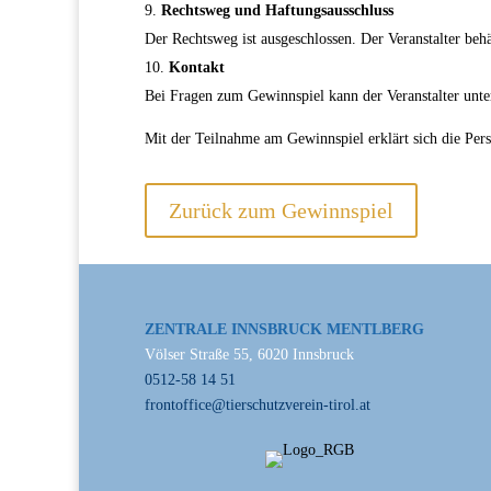
Rechtsweg und Haftungsausschluss
Der Rechtsweg ist ausgeschlossen. Der Veranstalter beh
Kontakt
Bei Fragen zum Gewinnspiel kann der Veranstalter unte
Mit der Teilnahme am Gewinnspiel erklärt sich die Per
Zurück zum Gewinnspiel
ZENTRALE INNSBRUCK MENTLBERG
Völser Straße 55, 6020 Innsbruck
0512-58 14 51
frontoffice@tierschutzverein-tirol.at