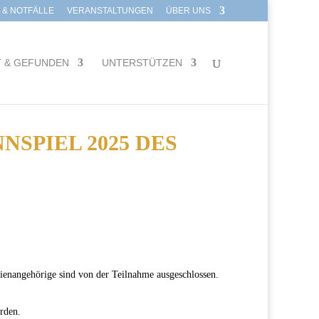
E & NOTFÄLLE
VERANSTALTUNGEN
ÜBER UNS
T & GEFUNDEN
UNTERSTÜTZEN
SPIEL 2025 DES
ilienangehörige sind von der Teilnahme ausgeschlossen.
rden.