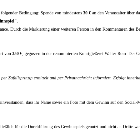
g folgender Bedingung: Spende von mindestens
30 €
an den Veranstalter über da
innspiel"
.
hance. Durch die Markierung einer weiteren Person in den Kommentaren des Be
ert von
350 €
, gegossen in der renommierten Kunstgießerei Walter Rom. Der Gew
per Zufallsprinzip ermittelt und per Privatnachricht informiert. Erfolgt inner
einverstanden, dass ihr Name sowie ein Foto mit dem Gewinn auf den Social-M
ießlich für die Durchführung des Gewinnspiels genutzt und nicht an Dritte w