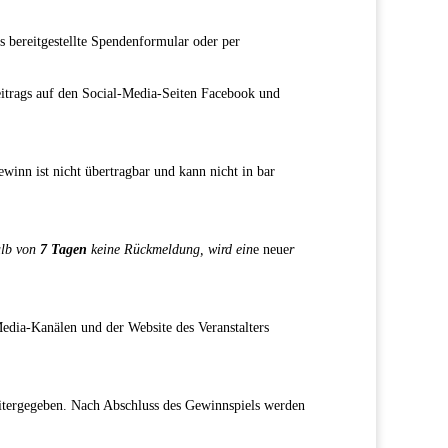
s bereitgestellte Spendenformular oder per
itrags auf den Social-Media-Seiten Facebook und
inn ist nicht übertragbar und kann nicht in bar
halb von
7 Tagen
keine Rückmeldung, wird ein
e neue
r
edia-Kanälen und der Website des Veranstalters
eitergegeben. Nach Abschluss des Gewinnspiels werden