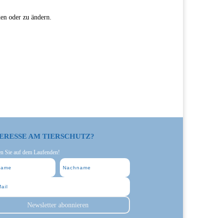
den oder zu ändern.
ERESSE AM TIERSCHUTZ?
en Sie auf dem Laufenden!
Newsletter abonnieren