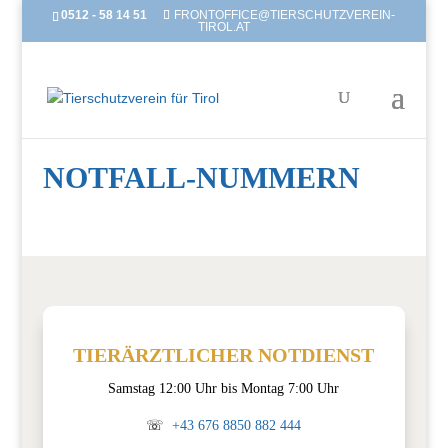
0512 - 58 14 51
FRONTOFFICE@TIERSCHUTZVEREIN-
TIROL.AT
NOTFALL-NUMMERN
TIERÄRZTLICHER NOTDIENST
Samstag 12:00 Uhr bis Montag 7:00 Uhr
☏
+43 676 8850 882 444