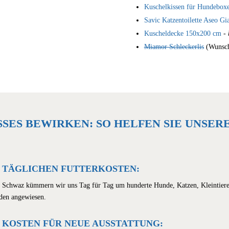
Kuschelkissen für Hundeb
Savic Katzentoilette Aseo Gi
Kuscheldecke 150x200 cm
-
b
Miamor Schleckerlis
(Wunsch
ES BEWIRKEN: SO HELFEN SIE UNSEREN
 TÄGLICHEN FUTTERKOSTEN:
d Schwaz kümmern wir uns Tag für Tag um hunderte Hunde, Katzen, Kleintiere 
nden angewiesen.
KOSTEN FÜR NEUE AUSSTATTUNG: