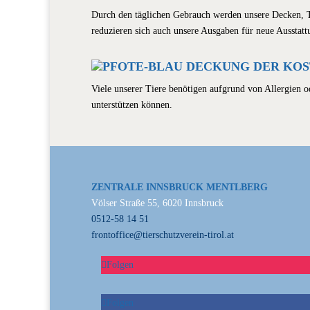
Durch den täglichen Gebrauch werden unsere Decken, T
reduzieren sich auch unsere Ausgaben für neue Ausstatt
DECKUNG DER KOST
Viele unserer Tiere benötigen aufgrund von Allergien o
unterstützen können.
ZENTRALE INNSBRUCK MENTLBERG
Völser Straße 55, 6020 Innsbruck
0512-58 14 51
frontoffice@tierschutzverein-tirol.at
Folgen
Folgen