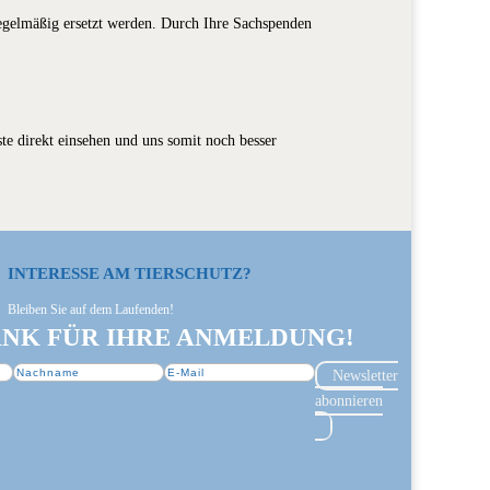
egelmäßig ersetzt werden. Durch Ihre Sachspenden
ste direkt einsehen und uns somit noch besser
INTERESSE AM TIERSCHUTZ?
Bleiben Sie auf dem Laufenden!
ANK FÜR IHRE ANMELDUNG!
Newsletter
abonnieren