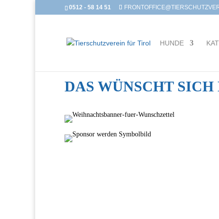
0512 - 58 14 51
FRONTOFFICE@TIERSCHUTZVERE
HUNDE
KA
DAS WÜNSCHT SICH