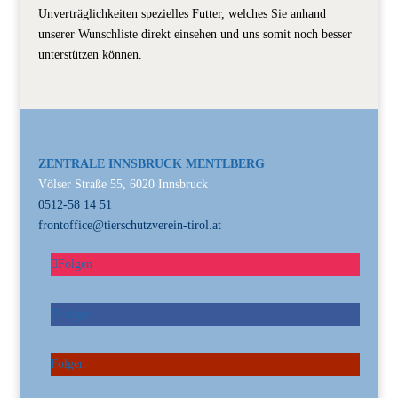
Unverträglichkeiten spezielles Futter, welches Sie anhand
unserer Wunschliste direkt einsehen und uns somit noch besser
unterstützen können.
ZENTRALE INNSBRUCK MENTLBERG
Völser Straße 55, 6020 Innsbruck
0512-58 14 51
frontoffice@tierschutzverein-tirol.at
Folgen
Folgen
Folgen