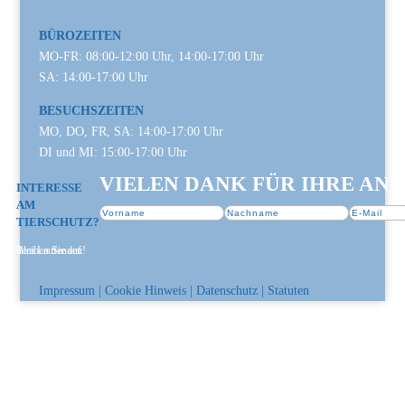
BÜROZEITEN
MO-FR: 08:00-12:00 Uhr, 14:00-17:00 Uhr
SA: 14:00-17:00 Uhr
BESUCHSZEITEN
MO, DO, FR, SA: 14:00-17:00 Uhr
DI und MI: 15:00-17:00 Uhr
VIELEN DANK FÜR IHRE AN
INTERESSE
AM
TIERSCHUTZ?
Bleiben Sie auf dem Laufenden!
Impressum
|
Cookie Hinweis
|
Datenschutz
|
Statuten