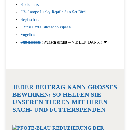
Kolbenhirse
UV-Lampe Lucky Reptile Sun Set Bird
Sepiaschalen
Chipsi Extra Buchenholzspäne
Vogelhaus
Futterspieße
(Wunsch erfüllt – VIELEN DANK!! ❤︎)
JEDER BEITRAG KANN GROSSES B
EWIRKEN: SO HELFEN SIE U
NSEREN TIEREN MIT IHREN S
ACH- UND FUTTERSPENDEN
REDUZIERUNG DER