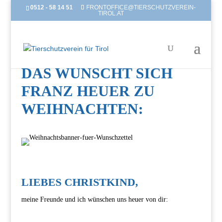
0512 - 58 14 51
FRONTOFFICE@TIERSCHUTZVEREIN-
TIROL.AT
DAS WÜNSCHT SICH
FRANZ HEUER ZU
WEIHNACHTEN:
LIEBES CHRISTKIND,
meine Freunde und ich wünschen uns heuer von dir: