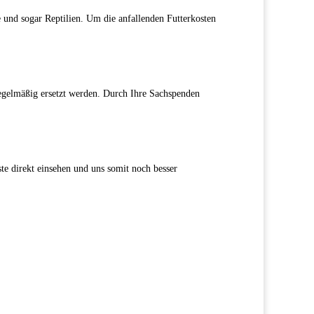
und sogar Reptilien. Um die anfallenden Futterkosten
egelmäßig ersetzt werden. Durch Ihre Sachspenden
ste direkt einsehen und uns somit noch besser
INTERESSE AM TIERSCHUTZ?