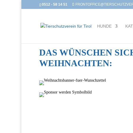
0512 - 58 14 51
FRONTOFFICE@TIERSCHUTZVERE
HUNDE
KA
DAS WÜNSCHEN SIC
WEIHNACHTEN: