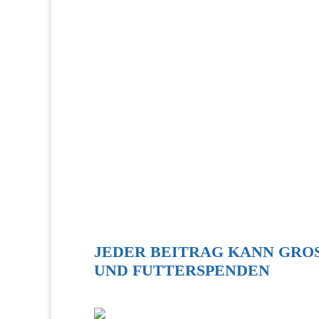
JEDER BEITRAG KANN GROSS
ND FUTTERSPENDEN
REDUZIERUNG DER