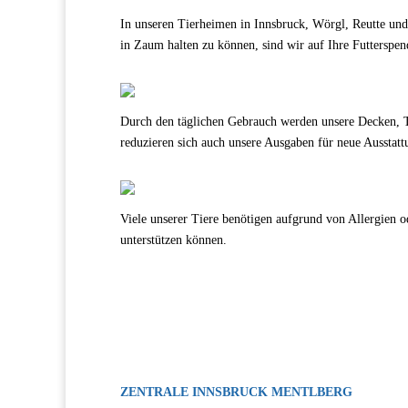
In unseren Tierheimen in Innsbruck, Wörgl, Reutte un
in Zaum halten zu können, sind wir auf Ihre Futterspe
REDUZIERUNG DER 
Durch den täglichen Gebrauch werden unsere Decken, T
reduzieren sich auch unsere Ausgaben für neue Ausstatt
DECKUNG DER KOST
Viele unserer Tiere benötigen aufgrund von Allergien o
unterstützen können.
ZENTRALE INNSBRUCK MENTLBERG