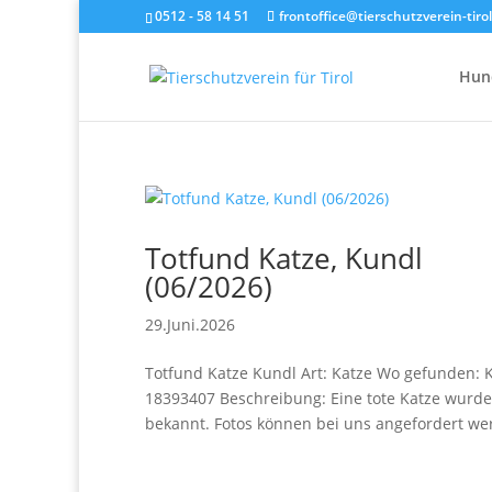
0512 - 58 14 51
frontoffice@tierschutzverein-tirol
Hun
Totfund Katze, Kundl
(06/2026)
29.Juni.2026
Totfund Katze Kundl Art: Katze Wo gefunden: 
18393407 Beschreibung: Eine tote Katze wurde
bekannt. Fotos können bei uns angefordert werd