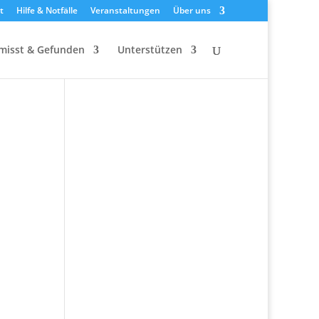
t
Hilfe & Notfälle
Veranstaltungen
Über uns
misst & Gefunden
Unterstützen