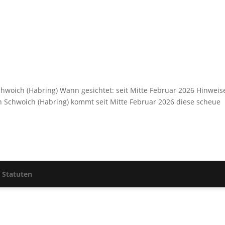
chwoich (Habring) Wann gesichtet: seit Mitte Februar 2026 Hinweis
n Schwoich (Habring) kommt seit Mitte Februar 2026 diese scheue
|
Statuten