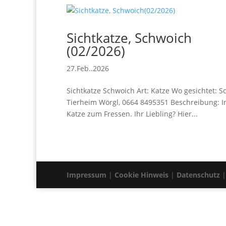
Sichtkatze, Schwoich
(02/2026)
27.Feb..2026
Sichtkatze Schwoich Art: Katze Wo gesichtet: S
Tierheim Wörgl, 0664 8495351 Beschreibung: I
Katze zum Fressen. Ihr Liebling? Hier...
Impressum
|
Cookie Hinweis
|
Datenschutz