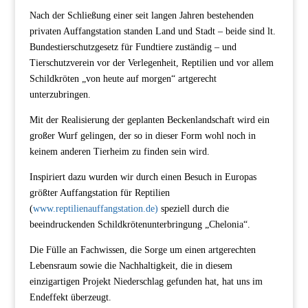
Nach der Schließung einer seit langen Jahren bestehenden
privaten Auffangstation standen Land und Stadt – beide sind lt.
Bundestierschutzgesetz für Fundtiere zuständig – und
Tierschutzverein vor der Verlegenheit, Reptilien und vor allem
Schildkröten „von heute auf morgen“ artgerecht
unterzubringen.
Mit der Realisierung der geplanten Beckenlandschaft wird ein
großer Wurf gelingen, der so in dieser Form wohl noch in
keinem anderen Tierheim zu finden sein wird.
Inspiriert dazu wurden wir durch einen Besuch in Europas
größter Auffangstation für Reptilien
(
www.reptilienauffangstation.de)
speziell durch die
beeindruckenden Schildkrötenunterbringung „Chelonia“.
Die Fülle an Fachwissen, die Sorge um einen artgerechten
Lebensraum sowie die Nachhaltigkeit, die in diesem
einzigartigen Projekt Niederschlag gefunden hat, hat uns im
Endeffekt überzeugt.