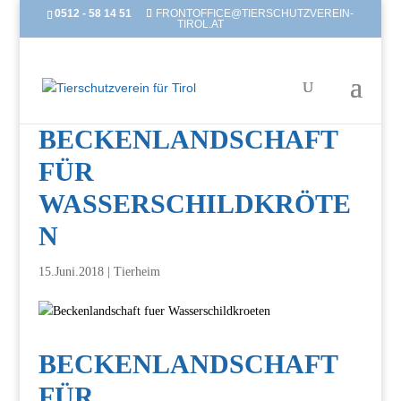
0512 - 58 14 51
FRONTOFFICE@TIERSCHUTZVEREIN-
TIROL.AT
BECKENLANDSCHAFT
FÜR
WASSERSCHILDKRÖTE
N
15.Juni.2018
|
Tierheim
BECKENLANDSCHAFT
FÜR