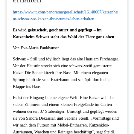
https://www.tt.com/panorama/gesellschaft/16148607/katzenhei
m-schwaz-wo-katzen-ihr-neuntes-leben-erhalten
Es wird gekuschelt, geschnurrt und gepflegt – im
Katzenheim Schwaz steht das Wohl der Tiere ganz oben.
Von Eva-Maria Fankhauser
Schwaz –
Still und idyllisch liegt das alte Haus am Pirchanger.
Vor der Haustür streckt sich eine schwarz-weiß gemusterte
Katze. Die Sonne kitzelt ihre Nase. Mit einem eleganten
Sprung hüpft sie vom Kratzbaum und schlüpft durch eine
Klappe ins Haus.
Es ist der Eingang in eine eigene Welt. Eine Katzenwelt. In
sieben Zimmern und einem kleinen Freigelände im Garten
wohnen derzeit 37 Stubentiger. Umsorgt und gepflegt werden
sie von Sandra Dekassian und Sabrina Steidl. „Vormittags sind
wir nach dem Füttern mit Möbel-Enthaaren, Katzenklos-
Ausräumen, Waschen und Reinigen beschäftigt“, sagt Steidl.