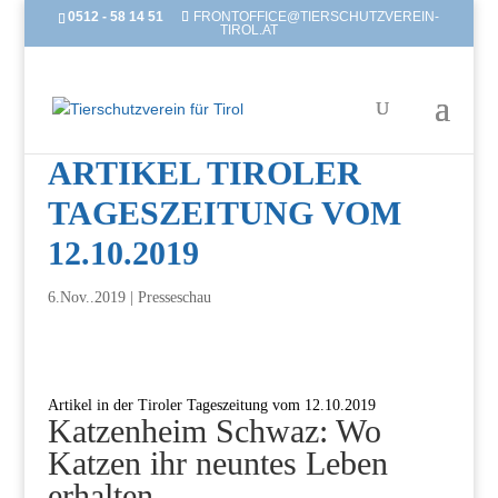
0512 - 58 14 51
FRONTOFFICE@TIERSCHUTZVEREIN-
TIROL.AT
ARTIKEL TIROLER
TAGESZEITUNG VOM
12.10.2019
6.Nov..2019
|
Presseschau
Artikel in der Tiroler Tageszeitung vom 12.10.2019
Katzenheim Schwaz: Wo
Katzen ihr neuntes Leben
erhalten