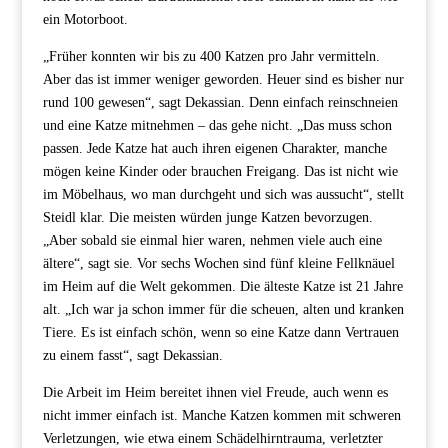
ein Motorboot.
„Früher konnten wir bis zu 400 Katzen pro Jahr vermitteln.
Aber das ist immer weniger geworden. Heuer sind es bisher nur
rund 100 gewesen“, sagt Dekassian. Denn einfach reinschneien
und eine Katze mitnehmen – das gehe nicht. „Das muss schon
passen. Jede Katze hat auch ihren eigenen Charakter, manche
mögen keine Kinder oder brauchen Freigang. Das ist nicht wie
im Möbelhaus, wo man durchgeht und sich was aussucht“, stellt
Steidl klar. Die meisten würden junge Katzen bevorzugen.
„Aber sobald sie einmal hier waren, nehmen viele auch eine
ältere“, sagt sie. Vor sechs Wochen sind fünf kleine Fellknäuel
im Heim auf die Welt gekommen. Die älteste Katze ist 21 Jahre
alt. „Ich war ja schon immer für die scheuen, alten und kranken
Tiere. Es ist einfach schön, wenn so eine Katze dann Vertrauen
zu einem fasst“, sagt Dekassian.
Die Arbeit im Heim bereitet ihnen viel Freude, auch wenn es
nicht immer einfach ist. Manche Katzen kommen mit schweren
Verletzungen, wie etwa einem Schädelhirntrauma, verletzter