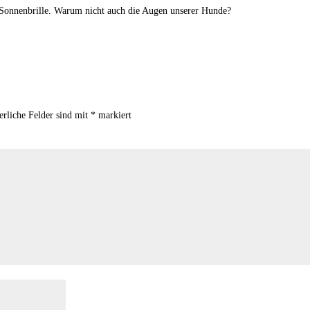
er Sonnenbrille. Warum nicht auch die Augen unserer Hunde?
erliche Felder sind mit
*
markiert