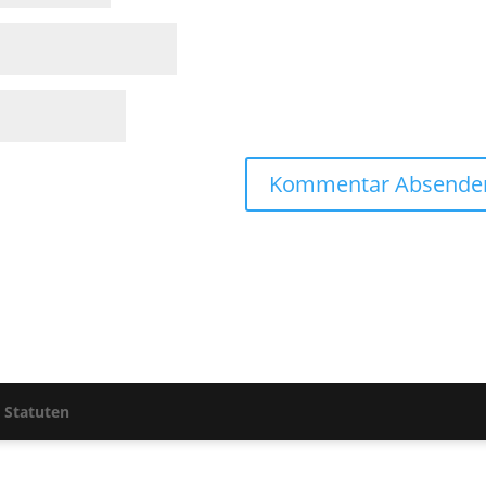
|
Statuten