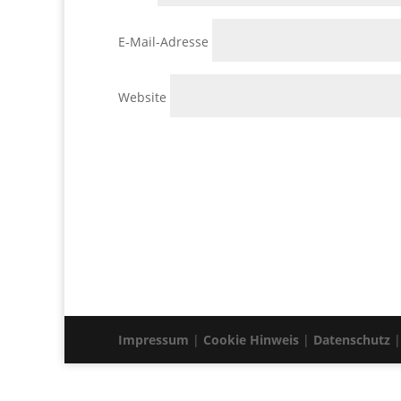
E-Mail-Adresse
Website
Impressum
|
Cookie Hinweis
|
Datenschutz