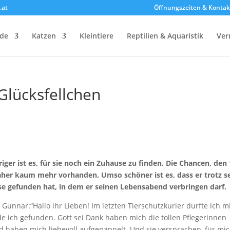
.at
Öffnungszeiten & Kontak
de
Katzen
Kleintiere
Reptilien & Aquaristik
Ver
Glücksfellchen
iger ist es, für sie noch ein Zuhause zu finden. Die Chancen, den 
aher kaum mehr vorhanden. Umso schöner ist es, dass er trotz s
e gefunden hat, in dem er seinen Lebensabend verbringen darf.
Gunnar:“Hallo ihr Lieben! Im letzten Tierschutzkurier durfte ich m
de ich gefunden. Gott sei Dank haben mich die tollen Pflegerinnen
 haben mich liebevoll aufgepäppelt. Und sie versprachen, für mi