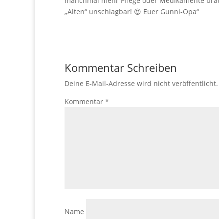
manchmal mehr Pflege oder Medikamente brauc
„Alten“ unschlagbar! 😍 Euer Gunni-Opa“
Kommentar Schreiben
Deine E-Mail-Adresse wird nicht veröffentlicht.
Kommentar
*
Name