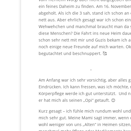
ein feines Daheim zu finden. Am 16. Novembe
abgeholt. Als ich die 3 sah, stand ich schon an
nett aus. Aber ehrlich gesagt war ich schon e
Wehwehchen und manchmal braucht man da sch
diese Menschen? Die Fahrt ins neue Heim dauer
schon sehr nett mit mir und Guzis bekam ich
noch einige neue Freunde auf mich warten. Ok,
begutachtet und beschnuppert. 🥰
Am Anfang war ich sehr vorsichtig, aber alles 
Eindrücken. Ich kann fressen, was ich möcht
Körperpflege werde ich gut unterstützt. Und n
er hat mich als seinen „Opi“ getauft. 😊
Kurz gesagt – ich fühle mich rundum wohl und
mich sehr gut. Meine Mami sagt immer, wenn d
wohl weniger von uns „Alten“ in Heimen sitzen