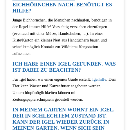
EICHHÖRNCHEN NACH. BENÖTIGT ES
HILFE?
Junge Eichhörnchen, die Menschen nachlaufen, benötigen in
der Regel immer Hilfe! Vorsichtig versuchen einzufangen
(eventuell mit einer Mütze, Handschuhen, …). In einer
Kiste/Karton ein kleines Nest aus Handtüchern bauen und
schnellstmöglich Kontakt zur Wildtierauffangstation
aufnehmen.
ICH HABE EINEN IGEL GEFUNDEN. WAS
IST DABEI ZU BEACHTEN?
Für Igel haben wir einen eigenen Guide erstellt:
Igelhilfe
. Dem
Tier kann Wasser und Katzenfutter angeboten werden,
Unterschlupfmöglichkeiten können mit
Zeitungspapierschnipseln gebastelt werden.
IN MEINEM GARTEN WOHNT EIN IGEL,
DER IN SCHLECHTEM ZUSTAND IST.
KANN DER IGEL WIEDER ZURÜCK IN
MEINEN GARTEN, WENN SICH SEIN