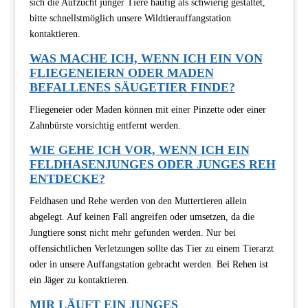
sich die Aufzucht junger Tiere häufig als schwierig gestaltet,
bitte schnellstmöglich unsere Wildtierauffangstation
kontaktieren.
WAS MACHE ICH, WENN ICH EIN VON
FLIEGENEIERN ODER MADEN
BEFALLENES SÄUGETIER FINDE?
Fliegeneier oder Maden können mit einer Pinzette oder einer
Zahnbürste vorsichtig entfernt werden.
WIE GEHE ICH VOR, WENN ICH EIN
FELDHASENJUNGES ODER JUNGES REH
ENTDECKE?
Feldhasen und Rehe werden von den Muttertieren allein
abgelegt. Auf keinen Fall angreifen oder umsetzen, da die
Jungtiere sonst nicht mehr gefunden werden. Nur bei
offensichtlichen Verletzungen sollte das Tier zu einem Tierarzt
oder in unsere Auffangstation gebracht werden. Bei Rehen ist
ein Jäger zu kontaktieren.
MIR LÄUFT EIN JUNGES