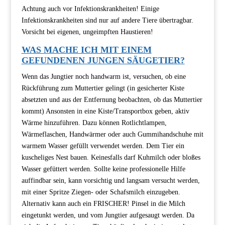
Achtung auch vor Infektionskrankheiten! Einige
Infektionskrankheiten sind nur auf andere Tiere übertragbar.
Vorsicht bei eigenen, ungeimpften Haustieren!
WAS MACHE ICH MIT EINEM
GEFUNDENEN JUNGEN SÄUGETIER?
Wenn das Jungtier noch handwarm ist, versuchen, ob eine
Rückführung zum Muttertier gelingt (in gesicherter Kiste
absetzten und aus der Entfernung beobachten, ob das Muttertier
kommt) Ansonsten in eine Kiste/Transportbox geben, aktiv
Wärme hinzuführen. Dazu können Rotlichtlampen,
Wärmeflaschen, Handwärmer oder auch Gummihandschuhe mit
warmem Wasser gefüllt verwendet werden. Dem Tier ein
kuscheliges Nest bauen. Keinesfalls darf Kuhmilch oder bloßes
Wasser gefüttert werden. Sollte keine professionelle Hilfe
auffindbar sein, kann vorsichtig und langsam versucht werden,
mit einer Spritze Ziegen- oder Schafsmilch einzugeben.
Alternativ kann auch ein FRISCHER! Pinsel in die Milch
eingetunkt werden, und vom Jungtier aufgesaugt werden. Da