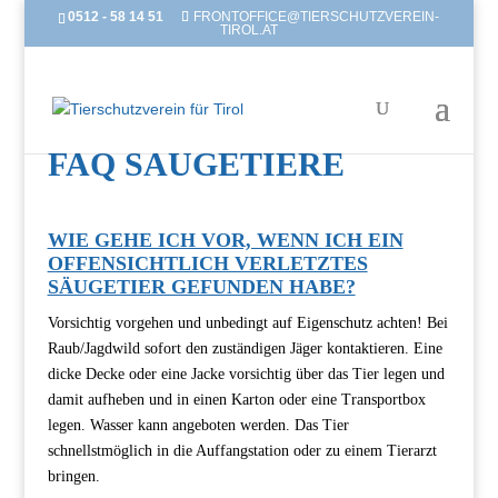
0512 - 58 14 51
FRONTOFFICE@TIERSCHUTZVEREIN-
TIROL.AT
FAQ SÄUGETIERE
WIE GEHE ICH VOR, WENN ICH EIN
OFFENSICHTLICH VERLETZTES
SÄUGETIER GEFUNDEN HABE?
Vorsichtig vorgehen und unbedingt auf Eigenschutz achten! Bei
Raub/Jagdwild sofort den zuständigen Jäger kontaktieren. Eine
dicke Decke oder eine Jacke vorsichtig über das Tier legen und
damit aufheben und in einen Karton oder eine Transportbox
legen. Wasser kann angeboten werden. Das Tier
schnellstmöglich in die Auffangstation oder zu einem Tierarzt
bringen.