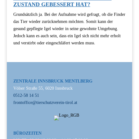
ZUSTAND GEBESSERT HAT?
Grundsätzlich ja. Bei der Aufnahme wird gefragt, ob die Finder
das Tier wieder zurücknehmen möchten. Somit kann der
gesund gepflegte Igel wieder in seine gewohnte Umgebung.
Jedoch kann es auch sein, dass ein Igel sich nicht mehr erholt
und verstirbt oder eingeschläfert werden muss.
ZENTRALE INNSBRUCK MENTLBERG
Völser Straße 55, 6020 Innsbruck
0512-58 14 51
frontoffice@tierschutzverein-tirol.at
BÜROZEITEN