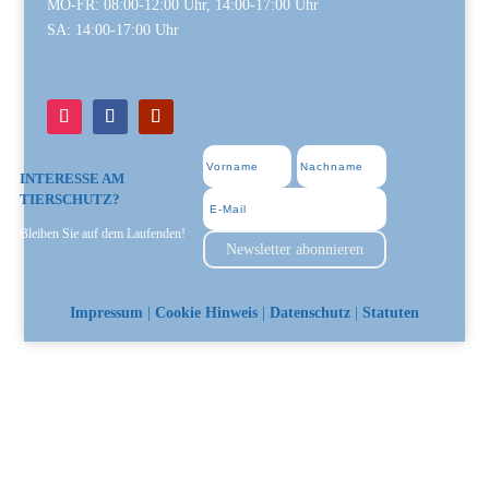
MO-FR: 08:00-12:00 Uhr, 14:00-17:00 Uhr
SA: 14:00-17:00 Uhr
INTERESSE AM
TIERSCHUTZ?
Bleiben Sie auf dem Laufenden!
Newsletter abonnieren
Impressum
|
Cookie Hinweis
|
Datenschutz
|
Statuten