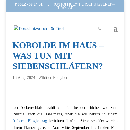
0512 - 58 14 51
FRONTOFFICE@TIERSCHUTZVEREIN-
TIROL.AT
KOBOLDE IM HAUS –
WAS TUN MIT
SIEBENSCHLÄFERN?
18.Aug..2024
|
Wildtier-Ratgeber
Der Siebenschläfer zählt zur Familie der Bilche, wie zum
Beispiel auch die Haselmaus, über die wir bereits in einem
früheren Blogbeitrag
berichten durften. Siebenschläfer werden
ihrem Namen gerecht: Von Mitte September bis in den Mai