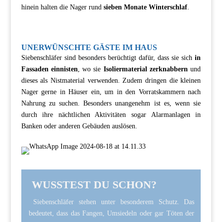
hinein halten die Nager rund
sieben Monate Winterschlaf
.
UNERWÜNSCHTE GÄSTE IM HAUS
Siebenschläfer sind besonders berüchtigt dafür, dass sie sich
in
Fassaden einnisten
, wo sie
Isoliermaterial zerknabbern
und
dieses als Nistmaterial verwenden. Zudem dringen die kleinen
Nager gerne in Häuser ein, um in den Vorratskammern nach
Nahrung zu suchen. Besonders unangenehm ist es, wenn sie
durch ihre nächtlichen Aktivitäten sogar Alarmanlagen in
Banken oder anderen Gebäuden auslösen.
WUSSTEST DU SCHON?
Siebenschläfer stehen unter besonderem Schutz. Das
bedeutet, dass das Fangen, Umsiedeln oder gar Töten der