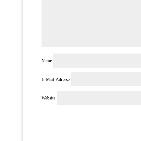
Name
E-Mail-Adresse
Website