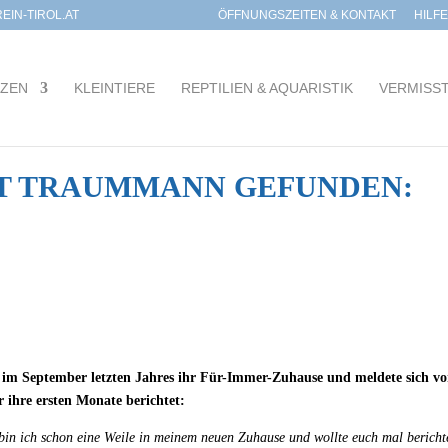
IN-TIROL.AT
ÖFFNUNGSZEITEN & KONTAKT
HILF
TZEN
KLEINTIERE
REPTILIEN & AQUARISTIK
VERMISS
T TRAUMMANN GEFUNDEN:
m September letzten Jahres ihr Für-Immer-Zuhause und meldete sich vo
 ihre ersten Monate berichtet:
bin ich schon eine Weile in meinem neuen Zuhause und wollte euch mal bericht