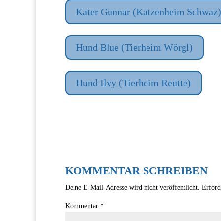
Kater Gunnar (Katzenheim Schwaz)
Hund Blue (Tierheim Wörgl)
Hund Ilvy (Tierheim Reutte)
KOMMENTAR SCHREIBEN
Deine E-Mail-Adresse wird nicht veröffentlicht.
Erford
Kommentar
*