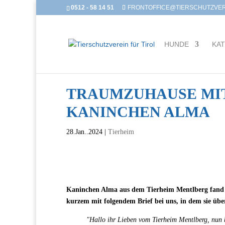
0512 - 58 14 51
FRONTOFFICE@TIERSCHUTZVERE
HUNDE
KA
TRAUMZUHAUSE MI
KANINCHEN ALMA
28.Jan..2024
|
Tierheim
Kaninchen Alma aus dem Tierheim Mentlberg fand i
kurzem mit folgendem Brief bei uns, in dem sie über
"Hallo ihr Lieben vom Tierheim Mentlberg, nun 